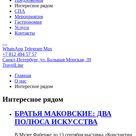
Предложения
Интересное рядом
СПА
Мероприятия
Гастрономия
Услуги
Контакты
WhatsApp
Telegram
Max
+7 812 494 57 57
Санкт-Петербург,
ул. Большая Морская, 39
TravelLine
Главная
О нас
Интересное рядом
Интересное рядом
БРАТЬЯ МАКОВСКИЕ: ДВА
ПОЛЮСА ИСКУССТВА
В Музее Фаберже до 13 сентября выставка «Константин