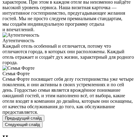
характером. При этом в каждом отеле вы неизменно найдёте
высокий уровень сервиса. Наша визитная карточка —
интуитивное гостеприимство, предугадывающее желания
гостей. Мы не просто следуем премиальным стандартам,
мы создаём индивидуальную программу отдыха
и впечатлений.
Аутентичность
Каждый отель особенный и отличается, потому что
отличаются города, в которых они расположены. Каждый
отель отражает и создаёт дух жизни, характерный для родного
города.
Семья Форте
Семья Форте посвящает себя делу гостеприимства уже четыре
поколения, и они активны в своих устремлениях и по сей
день. Гордостью семьи является врождённое понимание
ожиданий гостей, и этим наполнено всё, от выбора, какие
отели входят в компании до дизайна, которым они оснащены,
от качества обслуживания до того, как обслуживание
предоставляется.
Предыдущий слайд
Следующий слайд