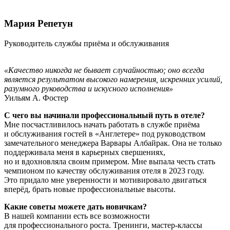
Мария Репетун
Руководитель службы приёма и обслуживания
«Качество никогда не бывает случайностью; оно всегда
является результатом высокого намерения, искренних усилий,
разумного руководства и искусного исполнения»
Уильям А. Фостер
С чего вы начинали профессиональный путь в отеле?
Мне посчастливилось начать работать в службе приёма
и обслуживания гостей в «Англетере» под руководством
замечательного менеджера Варвары Албайрак. Она не только
поддерживала меня в карьерных свершениях,
но и вдохновляла своим примером. Мне выпала честь стать
чемпионом по качеству обслуживания отеля в 2023 году.
Это придало мне уверенности и мотивировало двигаться
вперёд, брать новые профессиональные высоты.
Какие советы можете дать новичкам?
В нашей компании есть все возможности
для профессионального роста. Тренинги, мастер-классы