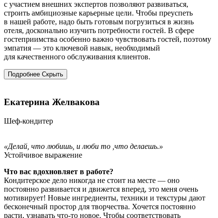
с участием внешних экспертов позволяют развиваться,
строить амбициозные карьерные цели. Чтобы преуспеть
в нашей работе, надо быть готовым погрузиться в жизнь
отеля, досконально изучить потребности гостей. В сфере
гостеприимства особенно важно чувствовать гостей, поэтому
эмпатия — это ключевой навык, необходимый
для качественного обслуживания клиентов.
Подробнее
Скрыть
Екатерина Желвакова
Шеф-кондитер
«Делай, что любишь, и люби то ,что делаешь.»
Устойчивое выражение
Что вас вдохновляет в работе?
Кондитерское дело никогда не стоит на месте — оно
постоянно развивается и движется вперед, это меня очень
мотивирует! Новые ингредиенты, техники и текстуры дают
бесконечный простор для творчества. Хочется постоянно
расти, узнавать что-то новое. Чтобы соответствовать