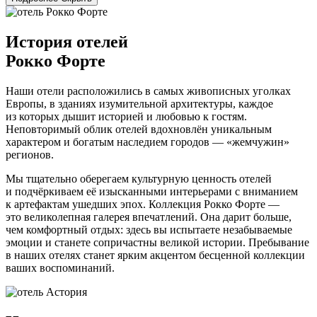
История отелей
Рокко Форте
Наши отели расположились в самых живописных уголках
Европы, в зданиях изумительной архитектуры, каждое
из которых дышит историей и любовью к гостям.
Неповторимый облик отелей вдохновлён уникальным
характером и богатым наследием городов — «жемчужин»
регионов.
Мы тщательно оберегаем культурную ценность отелей
и подчёркиваем её изысканными интерьерами с вниманием
к артефактам ушедших эпох. Коллекция Рокко Форте —
это великолепная галерея впечатлений. Она дарит больше,
чем комфортный отдых: здесь вы испытаете незабываемые
эмоции и станете сопричастны великой истории. Пребывание
в наших отелях станет ярким акцентом бесценной коллекции
ваших воспоминаний.