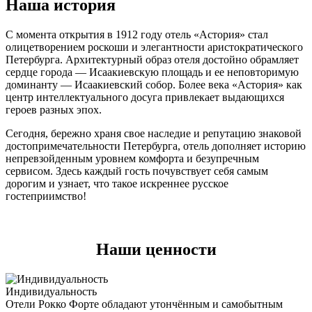
Наша история
С момента открытия в 1912 году отель «Астория» стал
олицетворением роскоши и элегантности аристократического
Петербурга. Архитектурный образ отеля достойно обрамляет
сердце города — Исаакиевскую площадь и ее неповторимую
доминанту — Исаакиевский собор. Более века «Астория» как
центр интеллектуального досуга привлекает выдающихся
героев разных эпох.
Сегодня, бережно храня свое наследие и репутацию знаковой
достопримечательности Петербурга, отель дополняет историю
непревзойденным уровнем комфорта и безупречным
сервисом. Здесь каждый гость почувствует себя самым
дорогим и узнает, что такое искреннее русское
гостеприимство!
Наши ценности
Индивидуальность
Отели Рокко Форте обладают утончённым и самобытным