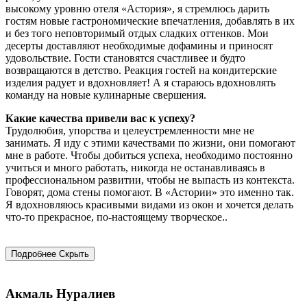
высокому уровню отеля «Астория», я стремлюсь дарить
гостям новые гастрономические впечатления, добавлять в их
и без того неповторимый отдых сладких оттенков. Мои
десерты доставляют необходимые дофамины и приносят
удовольствие. Гости становятся счастливее и будто
возвращаются в детство. Реакция гостей на кондитерские
изделия радует и вдохновляет! А я стараюсь вдохновлять
команду на новые кулинарные свершения.
Какие качества привели вас к успеху?
Трудолюбия, упорства и целеустремленности мне не
занимать. Я иду с этими качествами по жизни, они помогают
мне в работе. Чтобы добиться успеха, необходимо постоянно
учиться и много работать, никогда не останавливаясь в
профессиональном развитии, чтобы не выпасть из контекста.
Говорят, дома стены помогают. В «Астории» это именно так.
Я вдохновляюсь красивыми видами из окон и хочется делать
что-то прекрасное, по-настоящему творческое..
Подробнее
Скрыть
Акмаль Нуралиев