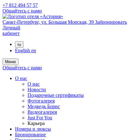
+7 812 494 57 57
Общайтесь с нами
Санкт-Петербург,
ул. Большая Морская, 39
Забронировать
Личный
кабинет
ru
English
en
Меню
Общайтесь с нами
О нас
О нас
Новости
Подарочные сертификаты
Фотогалерея
Медведь Борис
Видеогалерея
Just For You
Карьера
Номера и люксы
Бронирование