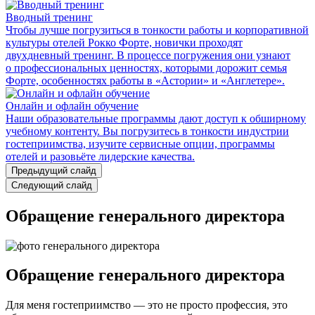
Вводный тренинг
Чтобы лучше погрузиться в тонкости работы и корпоративной
культуры отелей Рокко Форте, новички проходят
двухдневный тренинг. В процессе погружения они узнают
о профессиональных ценностях, которыми дорожит семья
Форте, особенностях работы в «Астории» и «Англетере».
Онлайн и офлайн обучение
Наши образовательные программы дают доступ к обширному
учебному контенту. Вы погрузитесь в тонкости индустрии
гостеприимства, изучите сервисные опции, программы
отелей и разовьёте лидерские качества.
Предыдущий слайд
Следующий слайд
Обращение генерального директора
Обращение генерального директора
Для меня гостеприимство — это не просто профессия, это