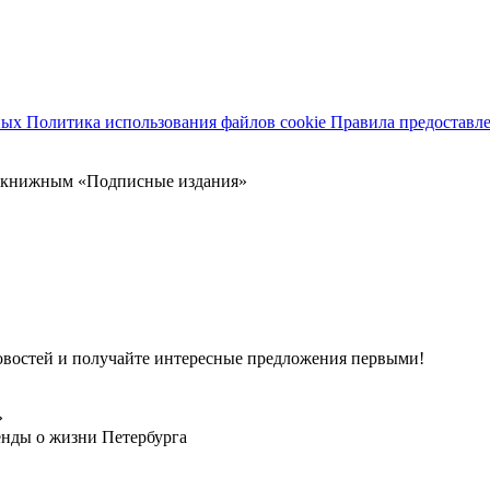
ных
Политика использования файлов cookie
Правила предоставл
 с книжным «Подписные издания»
 новостей и получайте интересные предложения первыми!
»
енды о жизни Петербурга