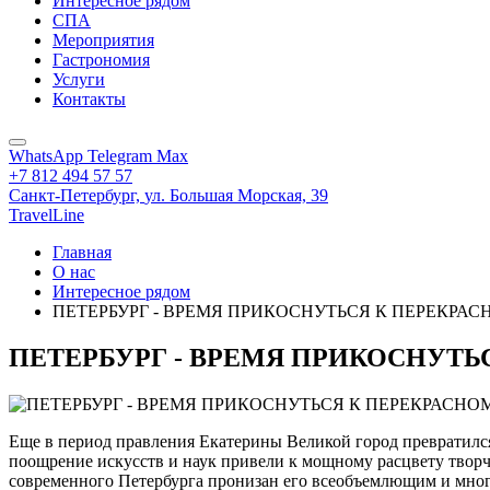
Интересное рядом
СПА
Мероприятия
Гастрономия
Услуги
Контакты
WhatsApp
Telegram
Max
+7 812 494 57 57
Санкт-Петербург,
ул. Большая Морская, 39
TravelLine
Главная
О нас
Интересное рядом
ПЕТЕРБУРГ - ВРЕМЯ ПРИКОСНУТЬСЯ К ПЕРЕКРА
ПЕТЕРБУРГ - ВРЕМЯ ПРИКОСНУТЬ
Еще в период правления Екатерины Великой город превратилс
поощрение искусств и наук привели к мощному расцвету творч
современного Петербурга пронизан его всеобъемлющим и много