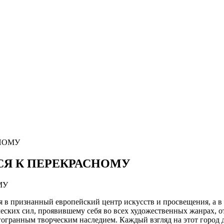
СНОМУ
СЯ К ПЕРЕКРАСНОМУ
я в признанный европейский центр искусств и просвещения, а 
еских сил, проявившему себя во всех художественных жанрах, 
гранным творческим наследием. Каждый взгляд на этот город д