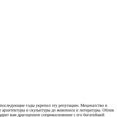
в последующие годы укрепил эту репутацию. Меценатство и
от архитектуры и скульптуры до живописи и литературы. Облик
арит вам драгоценное соприкосновение с его богатейшей