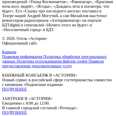
произведений «Улица Космонавтов», «Равинагар», «Красивая
ночь всех людей», «Ягоды», «Дождись лета и посмотри, что
будет». Его «Сказку про последнего ангела» поставил в
Театре наций Андрей Могучий, а сам Михайлов выступил
режиссером радиосериала «Антиравинагар» на портале
БДТdigital и спектаклей «Ничего этого не будет» и
«Несолнечный город» в БДТ.
© 2026. Отель «Астория»
Официальный сайт.
Карьера
Правовая информация
Политика обработки персональных
данных
Политика использования файлов cookie
Правила
предоставления дополнительных услуг
КНИЖНЫЙ КОНСЬЕРЖ В «АСТОРИИ»
Новый сервис в российской сфере гостеприимства совместно
с книжным «Подписные издания»
ПОДРОБНЕЕ
ЗАВТРАКИ В «АСТОРИИ»
Ежедневно с 8:00 до 12:00.
В главной городской гостиной «Ротонда».
ПОДРОБНЕЕ