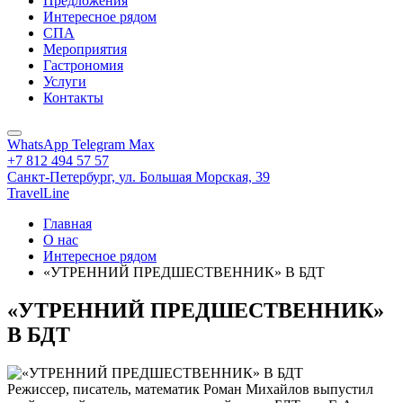
Предложения
Интересное рядом
СПА
Мероприятия
Гастрономия
Услуги
Контакты
WhatsApp
Telegram
Max
+7 812 494 57 57
Санкт-Петербург,
ул. Большая Морская, 39
TravelLine
Главная
О нас
Интересное рядом
«УТРЕННИЙ ПРЕДШЕСТВЕННИК» В БДТ
«УТРЕННИЙ ПРЕДШЕСТВЕННИК»
В БДТ
Режиссер, писатель, математик Роман Михайлов выпустил